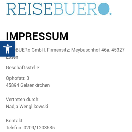
IMPRESSUM
Werkzeugleiste öffnen
reiseBUERo GmbH, Firmensitz: Meybuschhof 46a, 45327
Essen
Geschäftsstelle:
Ophofstr. 3
45894 Gelsenkirchen
Vertreten durch:
Nadja Wenglikowski
Kontakt:
Telefon: 0209/1203535