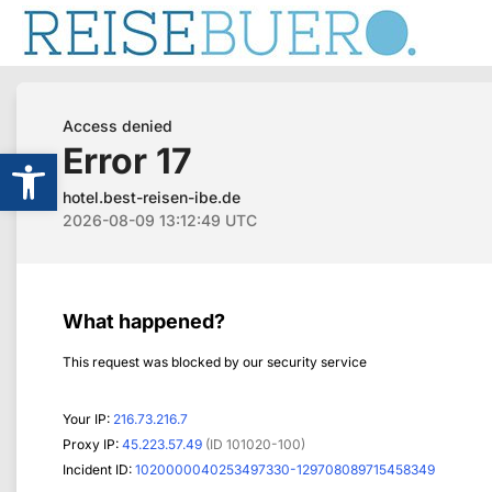
Werkzeugleiste öffnen