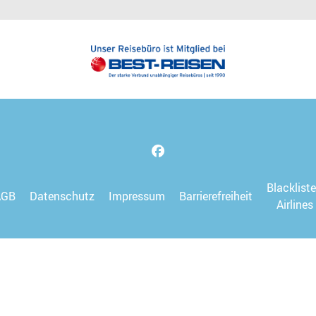
Blacklist
AGB
Datenschutz
Impressum
Barrierefreiheit
Airlines